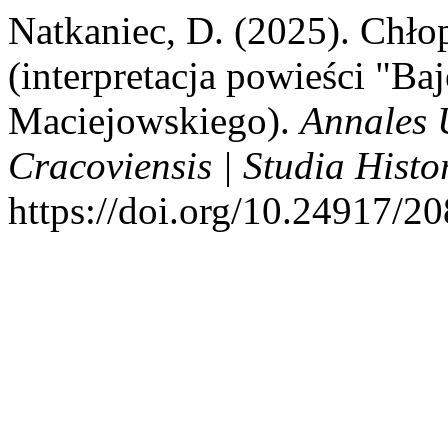
Natkaniec, D. (2025). Chłop
(interpretacja powieści "B
Maciejowskiego).
Annales 
Cracoviensis | Studia Histor
https://doi.org/10.24917/2