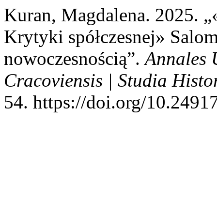
Kuran, Magdalena. 2025. „«
Krytyki spółczesnej» Salo
nowoczesnością”.
Annales 
Cracoviensis | Studia Histor
54. https://doi.org/10.249