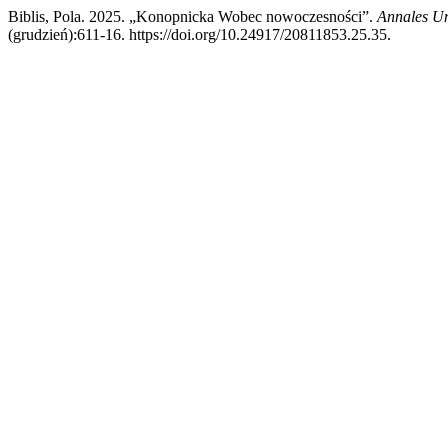
Biblis, Pola. 2025. „Konopnicka Wobec nowoczesności”.
Annales Uni
(grudzień):611-16. https://doi.org/10.24917/20811853.25.35.