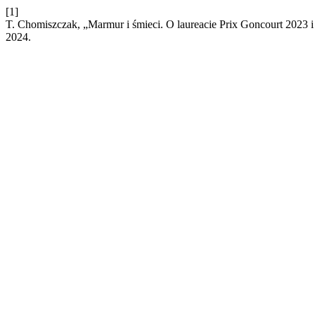
[1]
T. Chomiszczak, „Marmur i śmieci. O laureacie Prix Goncourt 2023 i
2024.