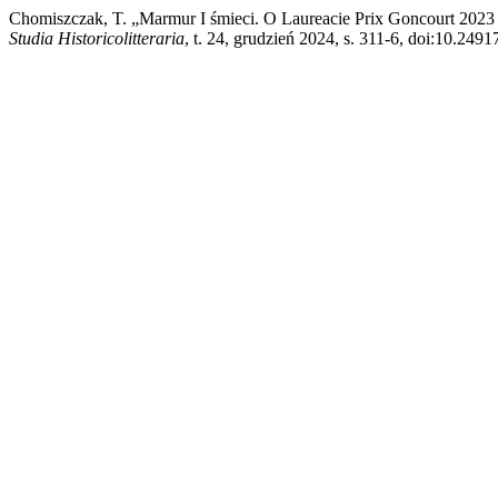
Chomiszczak, T. „Marmur I śmieci. O Laureacie Prix Goncourt 2023
Studia Historicolitteraria
, t. 24, grudzień 2024, s. 311-6, doi:10.249