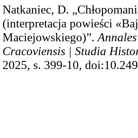
Natkaniec, D. „Chłopomania
(interpretacja powieści «B
Maciejowskiego)”.
Annales
Cracoviensis | Studia Histor
2025, s. 399-10, doi:10.24