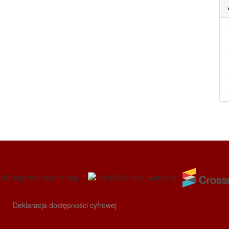
Deklaracja dostępności cyfrowej