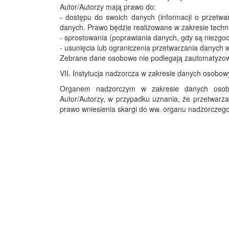
Autor/Autorzy mają prawo do:
- dostępu do swoich danych (informacji o przetwa
danych. Prawo będzie realizowane w zakresie techn
- sprostowania (poprawiania danych, gdy są niezgo
- usunięcia lub ograniczenia przetwarzania danych
Zebrane dane osobowe nie podlegają zautomatyzow
VII. Instytucja nadzorcza w zakresie danych osobow
Organem nadzorczym w zakresie danych osob
Autor/Autorzy, w przypadku uznania, że przetwar
prawo wniesienia skargi do ww. organu nadzorczego