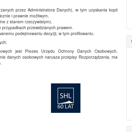
rzanych przez Administratora Danych), w tym uzyskania kopii
icznie i prawnie możliwym,
dne z stanem rzeczywistym),
 w przypadkach przewidzianych prawem.
anemu podejmowaniu decyzji, w tym profilowaniu.
ych:
owych jest Prezes Urzędu Ochrony Danych Osobowych.
zanie danych osobowych narusza przepisy Rozporządzenia, ma
.