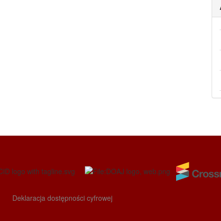
Deklaracja dostępności cyfrowej