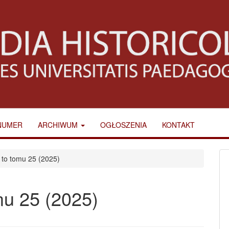
NUMER
ARCHIWUM
OGŁOSZENIA
KONTAKT
 to tomu 25 (2025)
mu 25 (2025)