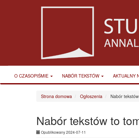
Main
Navigation
Main
Content
Sidebar
O CZASOPIŚMIE
NABÓR TEKSTÓW
AKTUALNY 
Strona domowa
Ogłoszenia
Nabór tekstów
Nabór tekstów to to
Opublikowany 2024-07-11