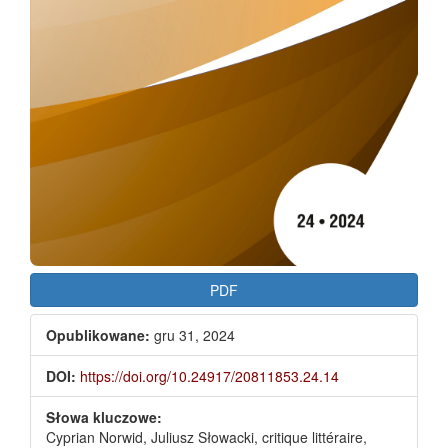
PDF
Opublikowane:
gru 31, 2024
DOI:
https://doi.org/10.24917/20811853.24.14
Słowa kluczowe:
Cyprian Norwid, Juliusz Słowacki, critique littéraire,