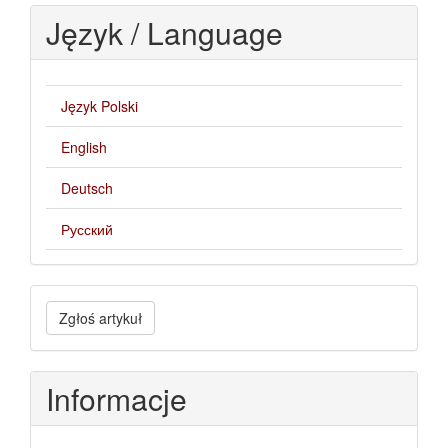
Język / Language
Język Polski
English
Deutsch
Русский
Zgłoś
Zgłoś artykuł
artykuł
Informacje