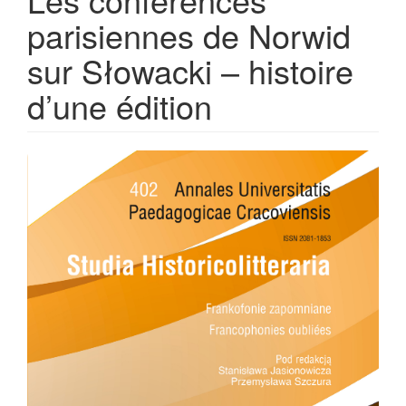
parisiennes de Norwid
sur Słowacki – histoire
d’une édition
Article
Sidebar