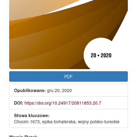
PDF
Opublikowane:
gru 20, 2020
DOI:
https://doi.org/10.24917/20811853.20.7
Słowa kluczowe:
Chocim 1673, epika bohaterska, wojny polsko-tureckie
Marcin Piątek