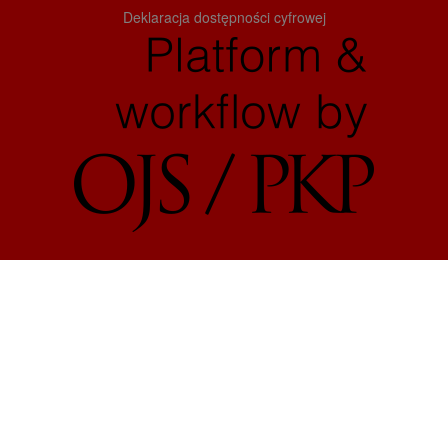
Deklaracja dostępności cyfrowej