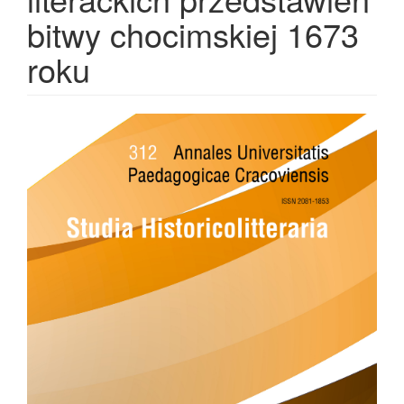
bitwy chocimskiej 1673
roku
Article
Sidebar