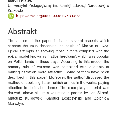
Main
Uniwersytet Pedagogiczny im. Komisji Edukacji Narodowej w
Article
Krakowie
Content
https://orcid.org/0000-0002-6753-6278
Abstrakt
The author of the paper indicates several aspects which
connect the texts describing the battle of Khotyn in 1673.
Epical attempts at showing those events complied with the
epical model known as ‘native heroicum’, which was popular
on Polish lands in those days. According to this model, the
primary rule of verismo was combined with attempts at
making narration more attractive. Some of them have been
described in this paper. Moreover, the author discussed the
method of depicting Tatar-Turkish armies in the works, paying
attention to their abundance. The exemplary material was
derived, above all, from voluminous poems by Jan Ślizień,
Mateusz Kuligowski, Samuel Leszczyński and Zbigniew
Morsztyn.