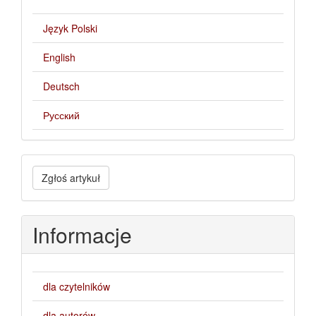
Język Polski
English
Deutsch
Русский
Zgłoś
Zgłoś artykuł
artykuł
Informacje
dla czytelników
dla autorów