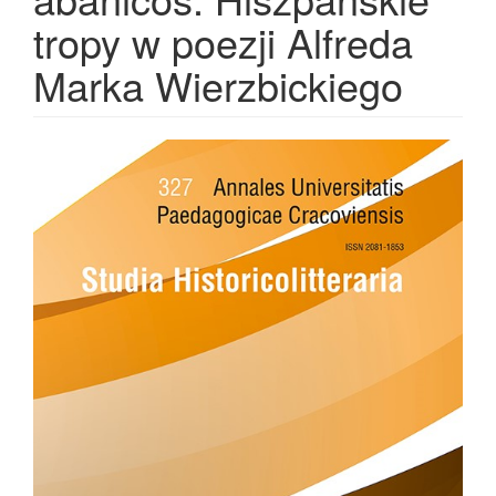
tropy w poezji Alfreda
Marka Wierzbickiego
Article
Sidebar