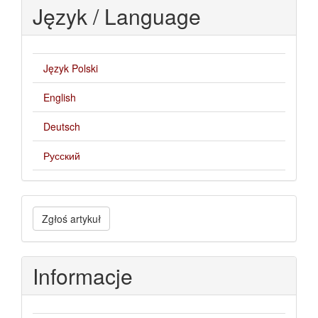
Język / Language
Język Polski
English
Deutsch
Русский
Zgłoś
Zgłoś artykuł
artykuł
Informacje