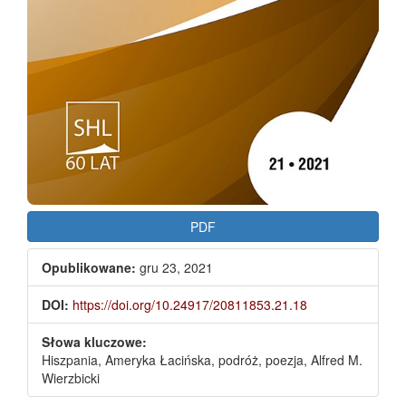
PDF
Opublikowane:
gru 23, 2021
DOI:
https://doi.org/10.24917/20811853.21.18
Słowa kluczowe:
Hiszpania, Ameryka Łacińska, podróż, poezja, Alfred M.
Wierzbicki