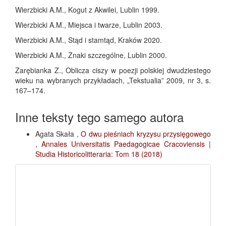
Wierzbicki A.M., Kogut z Akwilei, Lublin 1999.
Wierzbicki A.M., Miejsca i twarze, Lublin 2003.
Wierzbicki A.M., Stąd i stamtąd, Kraków 2020.
Wierzbicki A.M., Znaki szczególne, Lublin 2000.
Zarębianka Z., Oblicza ciszy w poezji polskiej dwudziestego
wieku na wybranych przykładach, „Tekstualia” 2009, nr 3, s.
167–174.
Inne teksty tego samego autora
Agata Skała ,
O dwu pieśniach kryzysu przysięgowego
,
Annales Universitatis Paedagogicae Cracoviensis |
Studia Historicolitteraria: Tom 18 (2018)
fb