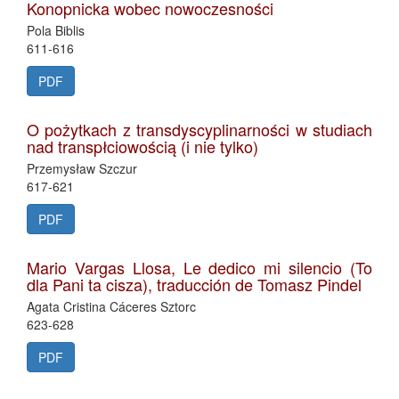
Konopnicka wobec nowoczesności
Pola Biblis
611-616
PDF
O pożytkach z transdyscyplinarności w studiach
nad transpłciowością (i nie tylko)
Przemysław Szczur
617-621
PDF
Mario Vargas Llosa, Le dedico mi silencio (To
dla Pani ta cisza), traducción de Tomasz Pindel
Agata Cristina Cáceres Sztorc
623-628
PDF