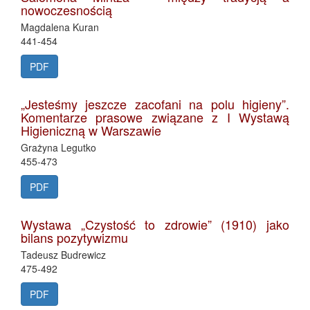
nowoczesnością
Magdalena Kuran
441-454
PDF
„Jesteśmy jeszcze zacofani na polu higieny”.
Komentarze prasowe związane z I Wystawą
Higieniczną w Warszawie
Grażyna Legutko
455-473
PDF
Wystawa „Czystość to zdrowie” (1910) jako
bilans pozytywizmu
Tadeusz Budrewicz
475-492
PDF