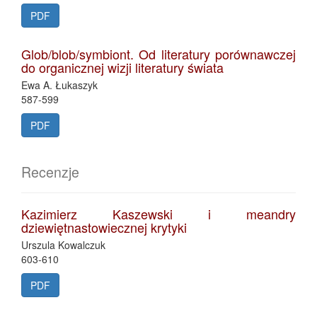
PDF
Glob/blob/symbiont. Od literatury porównawczej
do organicznej wizji literatury świata
Ewa A. Łukaszyk
587-599
PDF
Recenzje
Kazimierz Kaszewski i meandry
dziewiętnastowiecznej krytyki
Urszula Kowalczuk
603-610
PDF