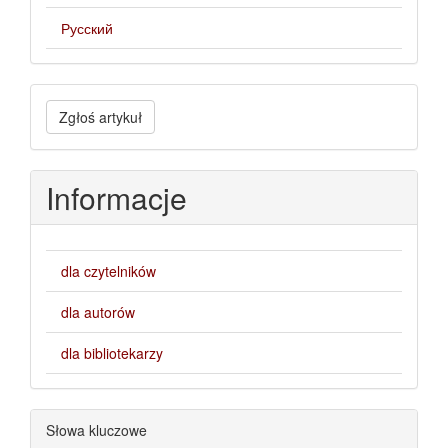
Русский
Zgłoś
Zgłoś artykuł
artykuł
Informacje
dla czytelników
dla autorów
dla bibliotekarzy
Słowa kluczowe