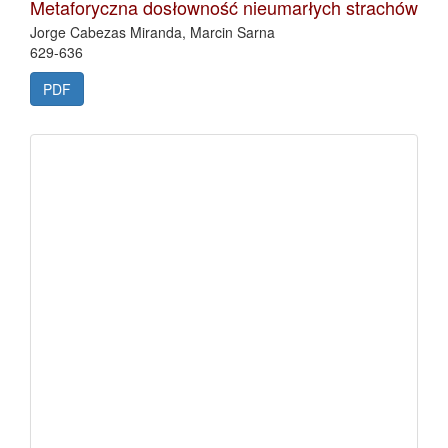
Metaforyczna dosłowność nieumarłych strachów
Jorge Cabezas Miranda, Marcin Sarna
629-636
PDF
fb