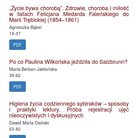
„Życie bywa chorobą”. Zdrowie, choroba i miłość
w listach Felicjana Medarda Faleńskiego do
Marii Trębickiej (1854–1861)
Agnieszka Bąbel
19-37
PDF
Po co Paulina Wilkońska jeździła do Salzbrunn?
Maria Berkan-Jabłońska
39-62
PDF
Higiena życia codziennego sybiraków – sposoby
i praktyki lektury. Próba rejestracji ujęć
nieoczywistych i dyskusyjnych
Dawid Maria Osiński
63-82