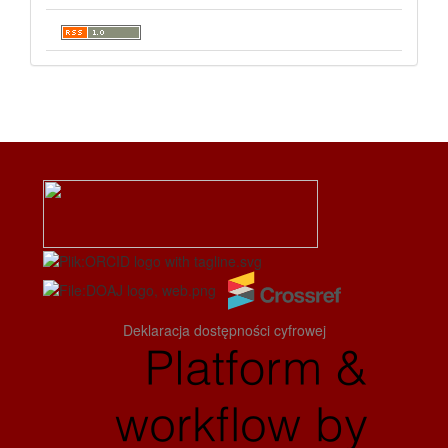
Deklaracja dostępności cyfrowej