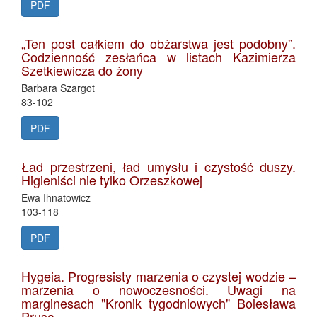
PDF
„Ten post całkiem do obżarstwa jest podobny”.
Codzienność zesłańca w listach Kazimierza
Szetkiewicza do żony
Barbara Szargot
83-102
PDF
Ład przestrzeni, ład umysłu i czystość duszy.
Higieniści nie tylko Orzeszkowej
Ewa Ihnatowicz
103-118
PDF
Hygeia. Progresisty marzenia o czystej wodzie –
marzenia o nowoczesności. Uwagi na
marginesach "Kronik tygodniowych" Bolesława
Prusa