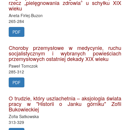
rzecz „pielęgnowania zdrowia” u schyłku XIX
wieku
Aneta Firlej-Buzon
265-284
PDF
Choroby przemysłowe w medycynie, ruchu
socjalistycznym i wybranych powieściach
przemysłowych ostatniej dekady XIX wieku
Paweł Tomczok
285-312
PDF
O trudzie, który uszlachetnia – aksjologia świata
pracy w "Historii o Janku górniku" Zofii
Bukowieckiej
Zofia Satkowska
313-329