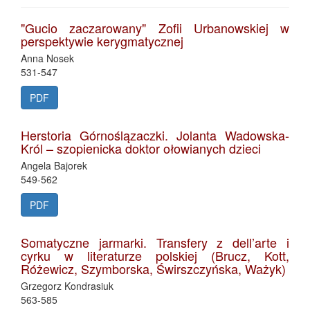
"Gucio zaczarowany" Zofii Urbanowskiej w
perspektywie kerygmatycznej
Anna Nosek
531-547
PDF
Herstoria Górnoślązaczki. Jolanta Wadowska-
Król – szopienicka doktor ołowianych dzieci
Angela Bajorek
549-562
PDF
Somatyczne jarmarki. Transfery z dell’arte i
cyrku w literaturze polskiej (Brucz, Kott,
Różewicz, Szymborska, Świrszczyńska, Ważyk)
Grzegorz Kondrasiuk
563-585